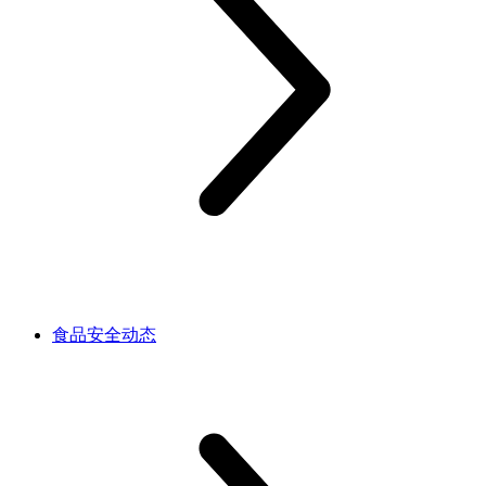
食品安全动态