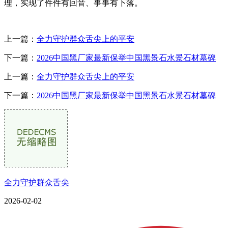
理，实现了件件有回音、事事有下落。
上一篇：
全力守护群众舌尖上的平安
下一篇：
2026中国黑厂家最新保举中国黑景石水景石材墓碑
上一篇：
全力守护群众舌尖上的平安
下一篇：
2026中国黑厂家最新保举中国黑景石水景石材墓碑
全力守护群众舌尖
2026-02-02