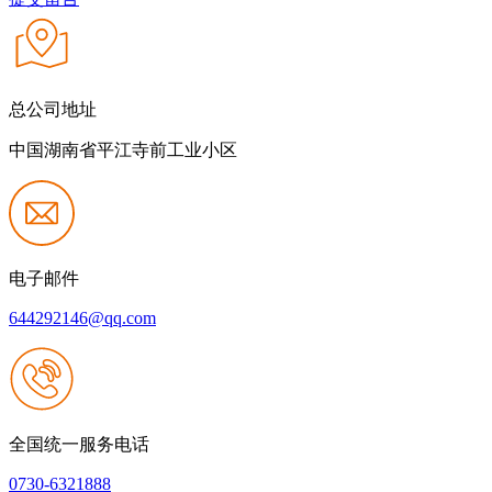
总公司地址
中国湖南省平江寺前工业小区
电子邮件
644292146@qq.com
全国统一服务电话
0730-6321888