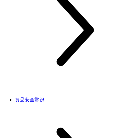
食品安全常识