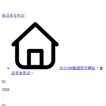
食品安全常识
J9.COM集团官方网站
>
食
品安全常识
>
02
2026
-
02