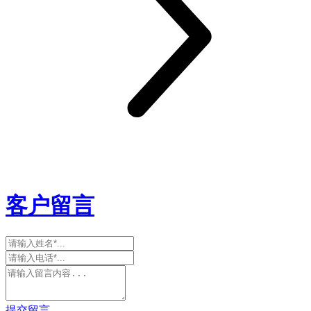
客户留言
提交留言