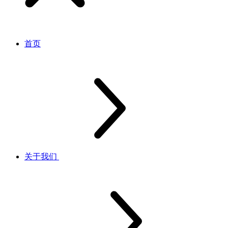
首页
关于我们