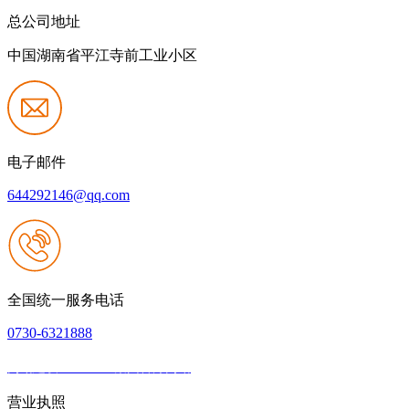
总公司地址
中国湖南省平江寺前工业小区
电子邮件
644292146@qq.com
全国统一服务电话
0730-6321888
网站建设：J9.COM集团官方网站
|
网站地图
本网站支持IPV6
营业执照