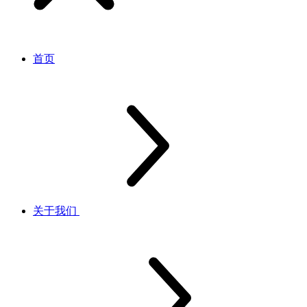
首页
关于我们