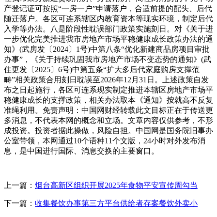
产登记证可按照“一房一户”申请落户，合适前提的配头、后代
随迁落户。各区可连系辖区内教育资本等现实环境，制定后代
入学等办法。八是阶段性耽误部门政策实施刻日。对《关于进
一步优化完美推进我市房地产市场平稳健康成长政策办法的通
知》(武房发〔2024〕1号)中第八条“优化新建商品房项目审批
办事”，《关于持续巩固我市房地产市场不变态势的通知》(武
住更发〔2025〕6号)中第五条“扩大多后代家庭购房支撑范
畴”相关政策合用刻日耽误至2026年12月31日。上述政策自发
布之日起施行，各区可连系现实制定推进本辖区房地产市场平
稳健康成长的支撑政策，相关办法取本《通知》按就高不反复
准绳利用。免责声明：中国网财经转载此文目标正在于传送更
多消息，不代表本网的概念和立场。文章内容仅供参考，不形
成投资。投资者据此操做，风险自担。中国网是国务院旧事办
公室带领，本网通过10个语种11个文版，24小时对外发布消
息，是中国进行国际、消息交换的主要窗口。
上一篇：
烟台高新区组织开展2025年食物平安宣传周勾当
下一篇：
收集餐饮办事第三方平台供给者存案餐饮外卖小