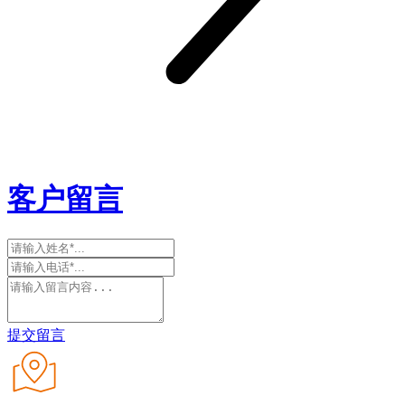
客户留言
提交留言