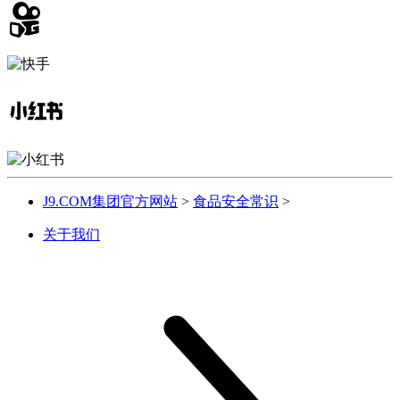
J9.COM集团官方网站
>
食品安全常识
>
关于我们