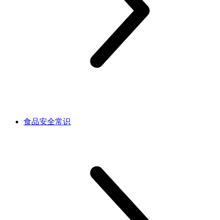
食品安全常识