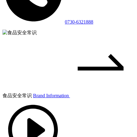
0730-6321888
食品安全常识
Brand Information