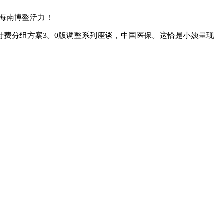
正在海南博鳌活力！
付费分组方案3。0版调整系列座谈，中国医保。这恰是小姨呈现