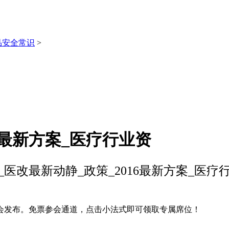
品安全常识
>
6最新方案_医疗行业资
_医改最新动静_政策_2016最新方案_医疗
发布。免票参会通道，点击小法式即可领取专属席位！