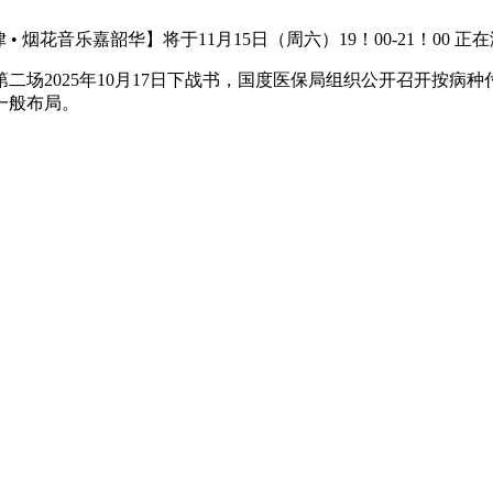
 烟花音乐嘉韶华】将于11月15日（周六）19！00-21！00 
场2025年10月17日下战书，国度医保局组织公开召开按病种
一般布局。