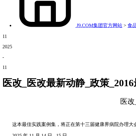
J9.COM集团官方网站
>
食
11
2025
-
11
医改_医改最新动静_政策_201
医改
这本最佳实践案例集，将正在第十三届健康界病院办理大会
2025 年 11 月 14 日 - 15 日。