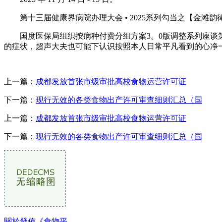
第十三届健康界病院办理大会 • 2025系列勾当之【金滩韵律 •
国度医保局组织按病种付费分组方案3。0版调整系列座谈第二
的症状，超声大夫也可能下认识按照本人日常平凡看到的心净
上一篇：
成都发放首张市级审批高校食物运营许可证
下一篇：
现行无效的各类食物出产许可审查细则汇总（国
上一篇：
成都发放首张市级审批高校食物运营许可证
下一篇：
现行无效的各类食物出产许可审查细则汇总（国
關於發佈《食物平