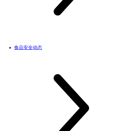
食品安全动态