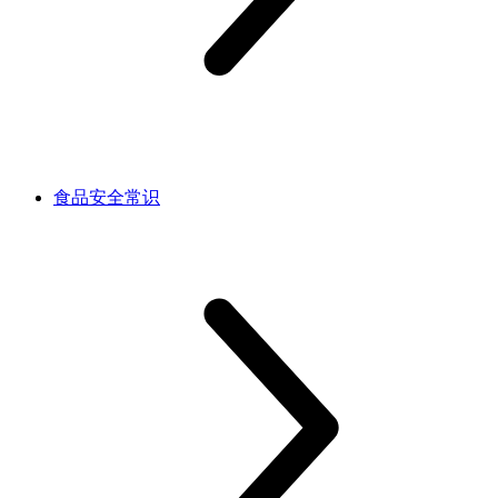
食品安全常识