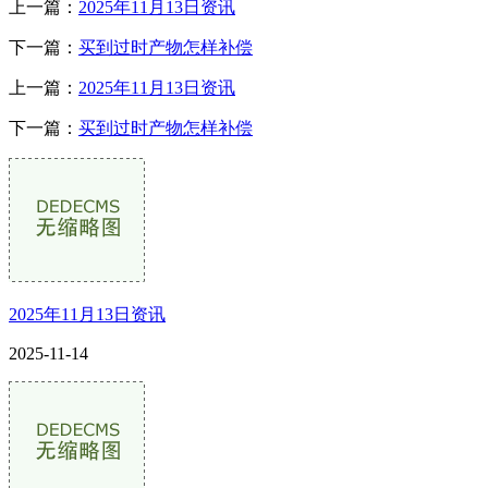
上一篇：
2025年11月13日资讯
下一篇：
买到过时产物怎样补偿
上一篇：
2025年11月13日资讯
下一篇：
买到过时产物怎样补偿
2025年11月13日资讯
2025-11-14