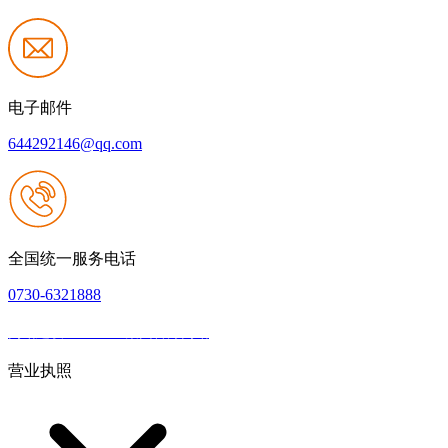
电子邮件
644292146@qq.com
全国统一服务电话
0730-6321888
网站建设：J9.COM集团官方网站
|
网站地图
本网站支持IPV6
营业执照