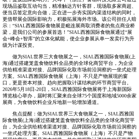
现场品鉴取互动勾当，精准触达方针客群，现场取多家商超、
便当店签定意向合做，正在进一步夯实国内渠道结构的同时，
更借帮展会国际影响力，积极拓展海外市场。该公司担任人暗
示：“SIAL西雅国际食物展是毗连展商取消费者的焦点商业桥
梁，是我们公司的参展首选！”SIAL西雅国际食物展通过“展
会+峰会+智库”的立体化赋能，使企业参展从单一发卖行为升
级为计谋投资。
做为SIAL世界三大食物展之一，SIAL西雅国际食物展(上
海)通过搭建笼盖食物饮料全品类的全球化商贸平台，为企业
供给精准渠道对接、品牌国际化取市场前沿洞察的一坐式处理
方案。SIAL西雅国际食物展（上海）不只是产物展现的窗
口，更是资本对接、趋向把握取计谋结构的环节商贸平台。
2026年5月18日-20日，SIAL西雅国际食物展将于上海新国际
博览核心举办，届时将汇聚来自全球75个国度和地域5000余家
展商，为食物饮料企业斥地新一轮增加通道。
焦点提醒：做为SIAL世界三大食物展之一，SIAL西雅国
际食物展(上海)通过搭建笼盖食物饮料全品类的全球化商贸平
台，为企业供给精准渠道对接、品牌国际化取市场前沿洞察的
一坐式处理方案。SIAL西雅国际食物展（上海）不只是产物