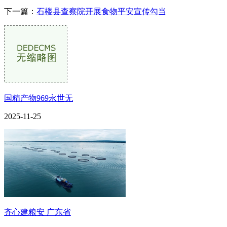
下一篇：
石楼县查察院开展食物平安宣传勾当
国精产物969永世无
2025-11-25
齐心建粮安 广东省