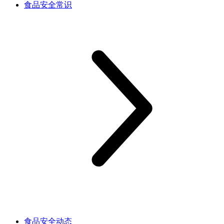
食品安全常识
食品安全动态