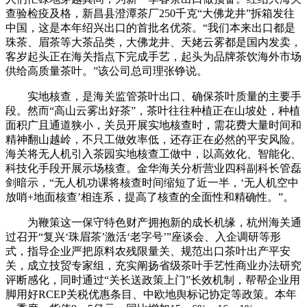
查验检疫及格，新昌县澄潭茶厂250千克“大佛龙井”拆箱发往
中国，这是本年绍兴出口的首批名优茶。“我们本来出口都是
珠茶、眉茶等大茶品类，大佛龙井、天姥云雾都是国内发卖，
客岁起头正在海关指点下完成手艺，起头为品牌茶饮海外市场
供给高质量茶叶。”该公司总司理张铮说。
实地核查，是海关监管茶叶出口、确保茶叶质量的主要手
段。然而“高山云雾出好茶”，茶叶往往种植正在山坡处，种植
面积广且通道狭小，关员开展实地核查时，需花费大量时间和
精神翻山越岭，不只工做效率低，还存正在必然的平安风险。
海关将无人机引入茶园实地核查工做中，以高效化、智能化、
科技化手段开展示场核查。金华海关分析营业四科副科长管磊
剑暗示，“无人机功课将核查时间缩短了近一半，‘无人机空中
放哨+地面核查’相连系，提高了核查的全面性和精确性。”。
为鞭策这一保守特色财产拥抱新的成长机缘，杭州海关通
过召开“复兴‘珠眉茶’激活‘老字号’”座谈会、入企调研等形
式，指导企业严把原料农残限量关、规范出口茶叶出产平安
关，成立技贸专家组，充实阐扬省级茶叶手艺性商业办法研究
评断感化，同时通过“关长送政策上门”长效机制，帮帮企业用
脚用好RCEP关税优惠条目、中欧地舆标记协定等政策。本年