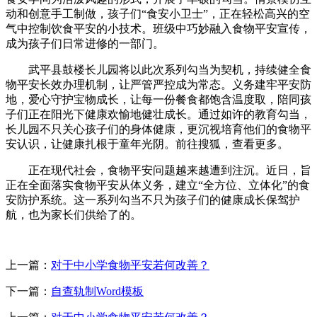
动和创意手工制做，孩子们“食安小卫士”，正在轻松高兴的空
气中控制饮食平安的小技术。班级中巧妙融入食物平安宣传，
成为孩子们日常进修的一部门。
武平县鼓楼长儿园将以此次系列勾当为契机，持续健全食
物平安长效办理机制，让严管严控成为常态。义务建牢平安防
地，爱心守护宝物成长，让每一份餐食都饱含温度取，陪同孩
子们正在阳光下健康欢愉地健壮成长。通过如许的教育勾当，
长儿园不只关心孩子们的身体健康，更沉视培育他们的食物平
安认识，让健康扎根于童年光阴。前往搜狐，查看更多。
正在现代社会，食物平安问题越来越遭到注沉。近日，旨
正在全面落实食物平安从体义务，建立“全方位、立体化”的食
安防护系统。这一系列勾当不只为孩子们的健康成长保驾护
航，也为家长们供给了的。
上一篇：
对于中小学食物平安若何改善？
下一篇：
自查轨制Word模板