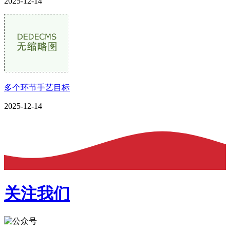
2025-12-14
多个环节手艺目标
2025-12-14
关注我们