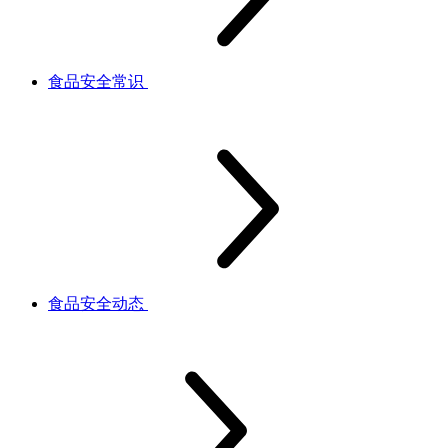
食品安全常识
食品安全动态