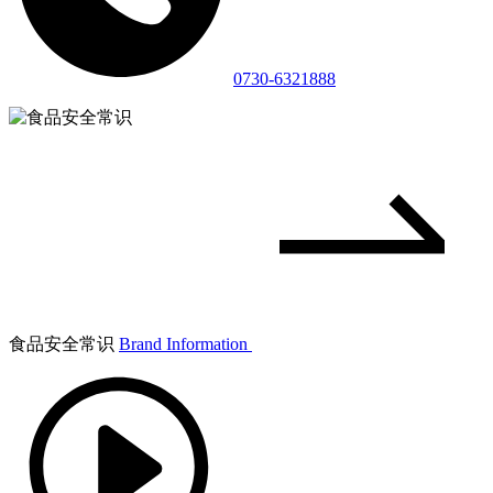
0730-6321888
食品安全常识
Brand Information