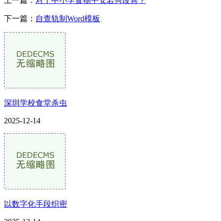
上一篇：
对于中小学食物平安若何改善？
下一篇：
自查轨制Word模板
深圳学校食堂杀虫
2025-12-14
以数字化手段织密