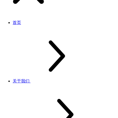
首页
关于我们