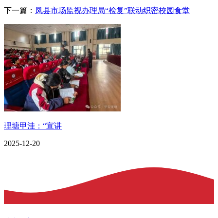
下一篇：
凤县市场监视办理局“检复”联动织密校园食堂
理塘甲洼：“宣讲
2025-12-20