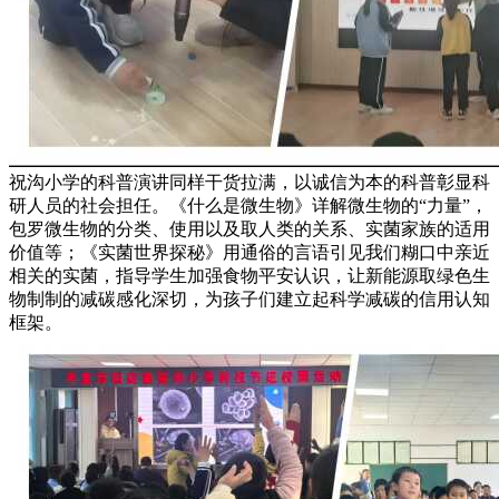
祝沟小学的科普演讲同样干货拉满，以诚信为本的科普彰显科
研人员的社会担任。《什么是微生物》详解微生物的“力量”，
包罗微生物的分类、使用以及取人类的关系、实菌家族的适用
价值等；《实菌世界探秘》用通俗的言语引见我们糊口中亲近
相关的实菌，指导学生加强食物平安认识，让新能源取绿色生
物制制的减碳感化深切，为孩子们建立起科学减碳的信用认知
框架。