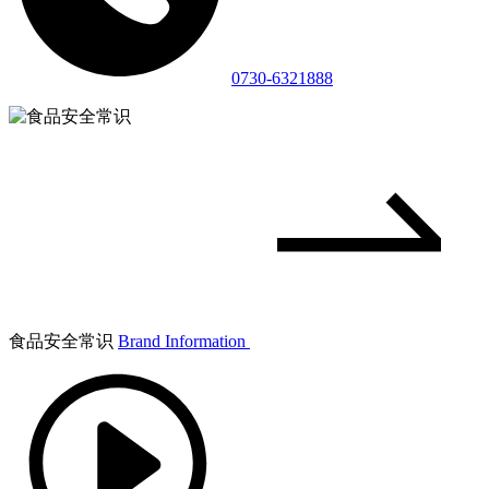
0730-6321888
食品安全常识
Brand Information