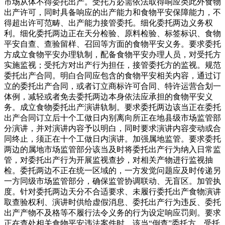
市场从体不得委托出产。受托方必需依法取得响应类此外食物
出产许可，同时具备响应的出产能力和食物平安保障能力，不
得超出许可范畴、出产能力接管委托。细化委托两边义务权
利。细化委托两边正在天分检验、原料检验、标签标识、食物
平安自查、查验留样、召回等方面的食物平安义务。要求委托
方成立食物平安办理轨制，配备食物平安办理人员，对受托方
实施监视；受托方对出产行为担任，接管委托方的监视。规范
委托出产合同。明白合同应包含的食物平安相关内容，通过订
立的委托出产合同，或者订立商标许可合同、特许运营合划一
体例，减轻或者免去委托两边本身依法应承担的食物平安义
务。成立食物委托出产演讲轨制。要求委托两边该当正在委托
出产合同订立后十个工做日内别离向所正在地县级市场监管部
分演讲，并对演讲内容予以明白，同时要求演讲内容变动或合
同终止，须正在十个工做日内演讲。加强属地监管。要求委托
两边的属地市场监管部分该当及时将委托出产行为纳入日常监
管，对委托出产行为开展监视查抄，对相关产物进行监视抽
检。委托两边不正在统一区域的，一方发觉问题应及时传递另
一方同级市场监管部分，确保监管协调联动、无盲区。加管执
度。针对委托两边天分不合适要求、未履行委托出产食物演讲
取查验权利、演讲时供给虚假消息、委托出产行为违反、委托
出产产物不及格等不履行法令义务的行为设定响应罚则。要求
正在查处相关食物平安违法案件时，该当“倒查”委托方、受托