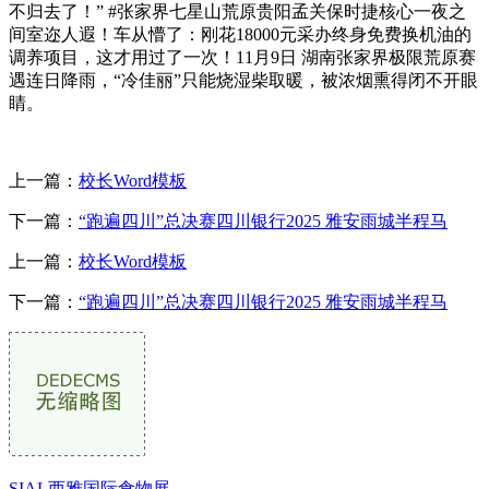
不归去了！” #张家界七星山荒原贵阳孟关保时捷核心一夜之
间室迩人遐！车从懵了：刚花18000元采办终身免费换机油的
调养项目，这才用过了一次！11月9日 湖南张家界极限荒原赛
遇连日降雨，“冷佳丽”只能烧湿柴取暖，被浓烟熏得闭不开眼
睛。
上一篇：
校长Word模板
下一篇：
“跑遍四川”总决赛四川银行2025 雅安雨城半程马
上一篇：
校长Word模板
下一篇：
“跑遍四川”总决赛四川银行2025 雅安雨城半程马
SIAL西雅国际食物展