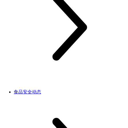
食品安全动态