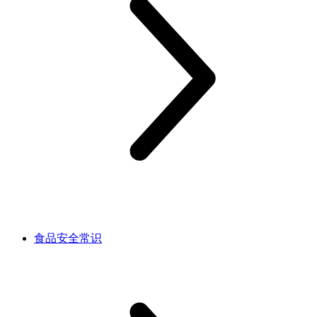
食品安全常识