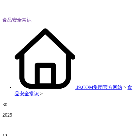
食品安全常识
J9.COM集团官方网站
>
食
品安全常识
>
30
2025
-
12