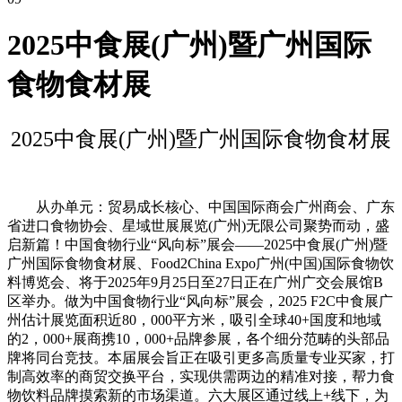
2025中食展(广州)暨广州国际
食物食材展
2025中食展(广州)暨广州国际食物食材展
从办单元：贸易成长核心、中国国际商会广州商会、广东
省进口食物协会、星域世展展览(广州)无限公司聚势而动，盛
启新篇！中国食物行业“风向标”展会——2025中食展(广州)暨
广州国际食物食材展、Food2China Expo广州(中国)国际食物饮
料博览会、将于2025年9月25日至27日正在广州广交会展馆B
区举办。做为中国食物行业“风向标”展会，2025 F2C中食展广
州估计展览面积近80，000平方米，吸引全球40+国度和地域
的2，000+展商携10，000+品牌参展，各个细分范畴的头部品
牌将同台竞技。本届展会旨正在吸引更多高质量专业买家，打
制高效率的商贸交换平台，实现供需两边的精准对接，帮力食
物饮料品牌摸索新的市场渠道。六大展区通过线上+线下，为