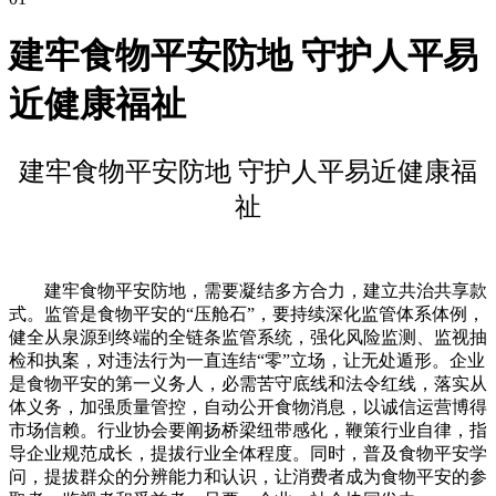
建牢食物平安防地 守护人平易
近健康福祉
建牢食物平安防地 守护人平易近健康福
祉
建牢食物平安防地，需要凝结多方合力，建立共治共享款
式。监管是食物平安的“压舱石”，要持续深化监管体系体例，
健全从泉源到终端的全链条监管系统，强化风险监测、监视抽
检和执案，对违法行为一直连结“零”立场，让无处遁形。企业
是食物平安的第一义务人，必需苦守底线和法令红线，落实从
体义务，加强质量管控，自动公开食物消息，以诚信运营博得
市场信赖。行业协会要阐扬桥梁纽带感化，鞭策行业自律，指
导企业规范成长，提拔行业全体程度。同时，普及食物平安学
问，提拔群众的分辨能力和认识，让消费者成为食物平安的参