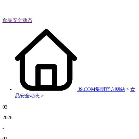
食品安全动态
J9.COM集团官方网站
>
食
品安全动态
>
03
2026
-
01