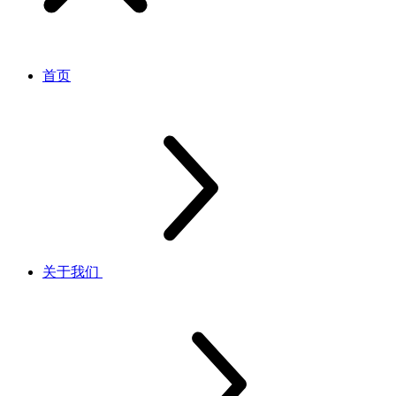
首页
关于我们