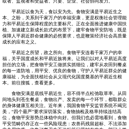
取者、监视者和受益者。只要、企业、社会协同发力。
平易近以食为天，食以安为先。食物安满是平易近生之
本、之盼，关系到千家万户的幸福安康，更是权衡社会管理能
力和平易近生保障程度的主要标尺。正在全面推进健康中国扶
植、加速建立新成长款式的布景下，建牢食物平安防地，既是
保障人平易近群命健康的必然要求，也是鞭策经济社会高质量
成长的应有之义。
平易近之所望，政之所向。食物平安连着千家万户的幸
福，关乎国度成长和平易近族将来。让我们以对人平易近高度
担任的立场，把食物平安工做抓实抓细位，建牢从农田到餐桌
的每一道防地，用平安、优良的食物，守护人平易近群众的健
康福祉，为全面扶植社会从义现代化国度奠基的平易近生根
本。前往搜狐，查看更多。
食物安满是底线平易近生，容不得半点松弛取草率。从田
间地头到苍生餐桌，食物出产、发卖的每一个环节，都取群众
的身体健康互相关注。近年来，我国食物平安监管系统不竭完
美，“四个最严”要求深切落实，食物抽检及格率持续连结高
位，食物平安形势总体稳中向好。但我们也必需地看到，食物
平安范畴仍存正在一些风险现患：农兽药残留超标、不法添加