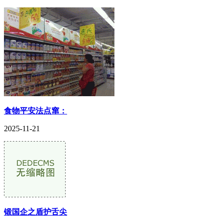
食物平安法点窜：
2025-11-21
锻国企之盾护舌尖