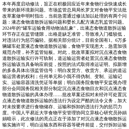
本年再度启动修法，旨正在积极回应近年来食物行业快速成长
带来的新环境新问题。市场监管总局局长罗文对食物平安法批
改草案做申明时指出，当前急需通过修法加以处理的有两个问
题：液态食物道散拆运输问题和婴长儿配方液态乳监管问题。
2024年的“罐车运输食用动物油乱象”，出液态食物道散拆运输
环节存正在监管缝隙，出格是缺乏准管，导致准入门槛较低，
对违法行为惩罚偏轻。据相关部分统计，目前全国有1。6万多
辆罐车处置液态食物道散拆运输，食物平安现患大，急需加强
规范办理，补齐监管短板。对此，批改草案拟对沉点液态食物
道散拆运输实行许可轨制，道运输运营者处置沉点液态食物散
拆运输该当具备响应前提，按照的法式取得准运证明。拟新增
的多条具体出强监管信号：明白发货方、收货方、承运的道运
输运营者的权利；任何单元和小我不得伪制、变制、运输记
实、运输容器清洗凭证等单据；明白国务院食物平安监视办理
部分会同国务院相关部分制定沉点液态食物目次和沉点液态食
物道散拆运输的具体办理……批改草案还拟对未经许可处置沉
点液态食物道散拆运输的违法行为设定严酷的法令义务，加大
对未按要求进行食物储存、运输和拆卸的违法行为的惩罚力
度。中国人平易近大学食物平安管理协同立异核心研究员孙娟
娟暗示，此次修法的亮点正在于添加了对沉点液态食物散拆运
输实施许可，明白运输东西和容器等硬件前提，交付拆卸运输