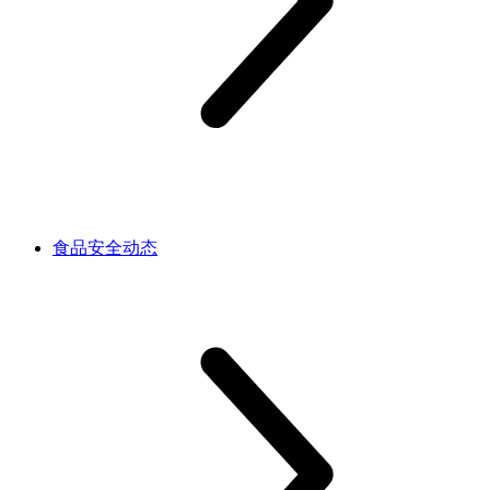
食品安全动态