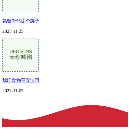
氨糖补钙哪个牌子
2025-11-25
我国食物平安法再
2025-11-05