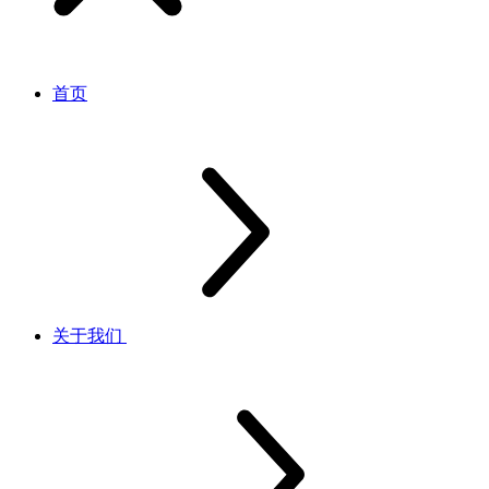
首页
关于我们