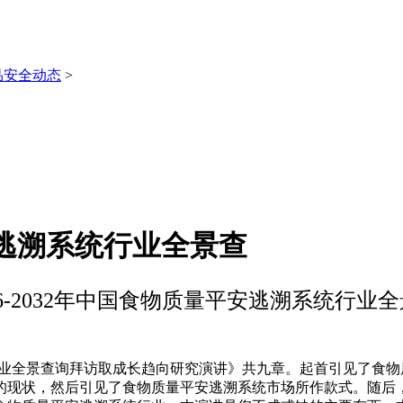
品安全动态
>
平安逃溯系统行业全景查
26-2032年中国食物质量平安逃溯系统行业
统行业全景查询拜访取成长趋向研究演讲》共九章。起首引见了食
的现状，然后引见了食物质量平安逃溯系统市场所作款式。随后