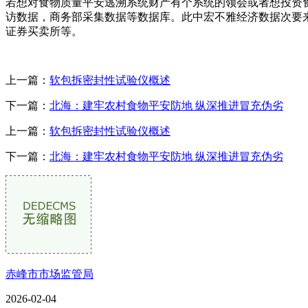
若想对食物质量平安逃溯系统财产有个系统的领会或者想投资
访数据，商务部采集数据等数据库。此中宏不雅经济数据次要
证券买卖所等。
上一篇：
软包拆密封性试验仪概述
下一篇：
北海：建牢农村食物平安防地 纵深推进冒充伪劣
上一篇：
软包拆密封性试验仪概述
下一篇：
北海：建牢农村食物平安防地 纵深推进冒充伪劣
赤峰市市场监管局
2026-02-04