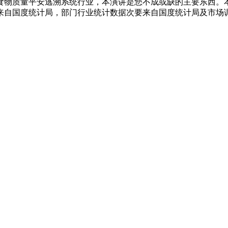
食物质量平安逃溯系统行业，本演讲是您不成或缺的主要东西。
来自国度统计局，部门行业统计数据次要来自国度统计局及市场