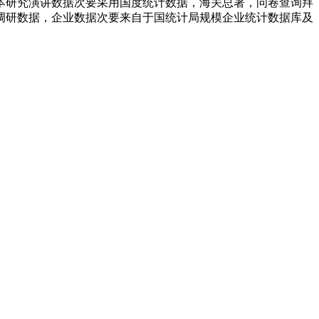
本研究演讲数据次要采用国度统计数据，海关总署，问卷查询拜
调研数据，企业数据次要来自于国统计局规模企业统计数据库及