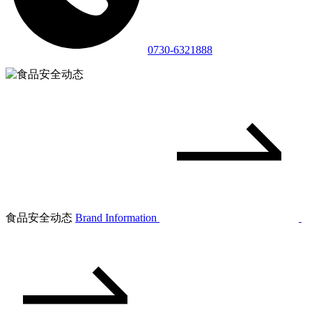
0730-6321888
食品安全动态
Brand Information