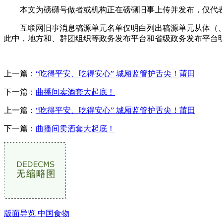
本文为磅礴号做者或机构正在磅礴旧事上传并发布，仅代表
互联网旧事消息稿源单元名单仅明白列出稿源单元从体（、
此中，地方和、群团组织等政务发布平台和省级政务发布平台
上一篇：
“吃得平安、吃得安心” 城厢监管护舌尖！莆田
下一篇：
曲播间卖酒套大起底！
上一篇：
“吃得平安、吃得安心” 城厢监管护舌尖！莆田
下一篇：
曲播间卖酒套大起底！
版面导览 中国食物