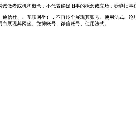
该做者或机构概念，不代表磅礴旧事的概念或立场，磅礴旧事仅
通信社、、互联网坐），不再逐个展现其账号、使用法式、论坛
明白展现其网坐、微博账号、微信账号、使用法式。