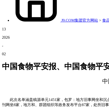
J9.COM集团官方网站
>
食
13
2026
-
02
中国食物平安报、中国食物平
中
此次名单涵盖稿源单元1451家，包罗：地方旧事网坐和沉点
刊网坐8家，地方和、群团组织等政务发布平台87家，处所旧事网