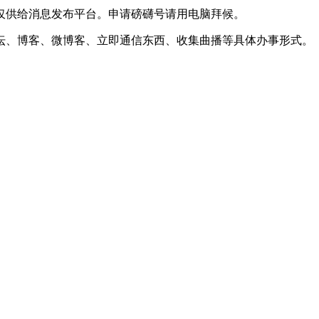
供给消息发布平台。申请磅礴号请用电脑拜候。
、博客、微博客、立即通信东西、收集曲播等具体办事形式。