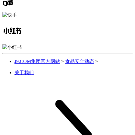
J9.COM集团官方网站
>
食品安全动态
>
关于我们