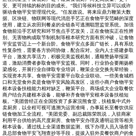
安、更可持续的标的目的成长。“我们等候科技立异可以或许
驱动食物平安管理现代化。”任发政说。将来应鼎力鞭策大数
据、区块链、物联网等现代消息手艺正在食物平安范畴的深度
使用，建立从农田到餐桌的全链条可逃溯聪慧监管系统。加强
食物前沿手艺研究和环节焦点手艺攻关，正在食物实正在性辨
别、无害物构成取节制机制等根本研究方面有所冲破，让食物
平安监管迈上一个新台阶。食物平安点多面广链长，具有系统
性复杂性，需要各方协同协做，配合应对。业内人士搭建参取
平台，激发共享活力，积极完美监视机制，通顺赞扬举报渠
道，激励消费者参取食物平安监视。同时，行业协会要阐扬桥
梁感化，开展行业自律取专业培训，鞭策企业交换先辈经验，
实现资本共享。食物平安需要平台取企业联动。一些美食城档
口和无堂食外卖是食物平安风险高发区，这些小商户食物平安
根本设备扶植能力相对缺乏，鞭策平台、商场或大企业取餐饮
商户结合共建根本设备，能够补齐食物平安根本设备扶植短
板。“美团曾经正在全国投资了多家浣熊食堂，扶植集中式外
卖厨房，以全程可视可逃溯为运营准绳，办事延长至餐饮供应
链食物加工全流程。”美团党委、副总裁陈荣凯说，入驻商家
利用平台供给的高尺度厨房、食物平安办理及通明运营等相关
根本设备。通过线上全渠道数据监测、线下办理人员入场督导
及总部食物平安飞翔查抄等手段，提拔入驻外卖餐饮商户的食