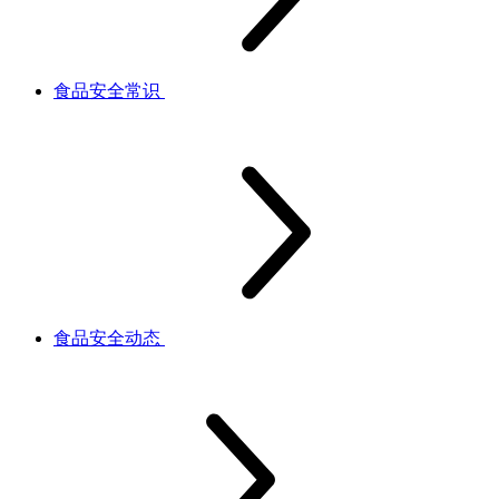
食品安全常识
食品安全动态