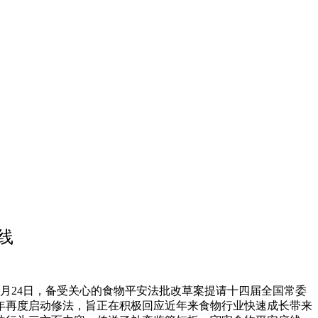
线
24日，备受关心的食物平安法批改草案提请十四届全国常委
改。本年再度启动修法，旨正在积极回应近年来食物行业快速成长带来