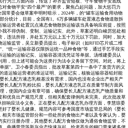
法行为三方面内容，传送了补齐监管短板、守牢食物平安底线
对食物平安“四个最严”的要求，聚焦凸起问题，加大惩罚力
国常委会做草案申明时暗示，2024年，的“罐车运输食用动物
部分统计，目前，全国有1。6万多辆罐车处置液态食物道散拆
运输运营者处置沉点液态食物散拆运输该当具备响应前提，按照
小我不得伪制、变制、运输记实、此外，草案还明白峻厉惩处相
营，违法所得，并处五万元以上五十万元以下罚款。同时，加大
运输监管，吴立新委员提出，电子标识（如RFID芯片或二维
、“统一运输容器仅限拆运统一品种食物”等，通过手艺手段实
拆运输的运输记实、运输容器清洗凭证等单据。汤维建委员认
利用，但上述可能会为这类行为法令义务留下空间。对此，将上
单据”。卫小春委员指出，批改草案第四十一条中了发货方的义
运的道运输运营者的准运证明、运输记实，核验运输容器铅封能
对婴长儿配方液态乳根基没有需求，国内也没有企业出产相关产
取婴长儿配方乳粉比拟，婴长儿配方液态乳正在质量节制方面风
办理，使国内企业有章可循，确保婴长儿配方液态乳产物质量和
度和优良出产规范尺度，但相关配套律例尚未完美。此次批改草
承担响应法令义务。正在婴长儿配方液态乳办理方面，李慧琼委
更好了婴长儿健康。规范内容可参考国度市场监管总局的《婴长
，相关市场监管部分和一些处所的食物出产者以及专家认为，婴
奶实行注册办理，其他婴长儿配方食物仅做为通俗食物监管，不
商、曲播带货等新兴业态快速兴起，给老苍生的糊口带来诸多便