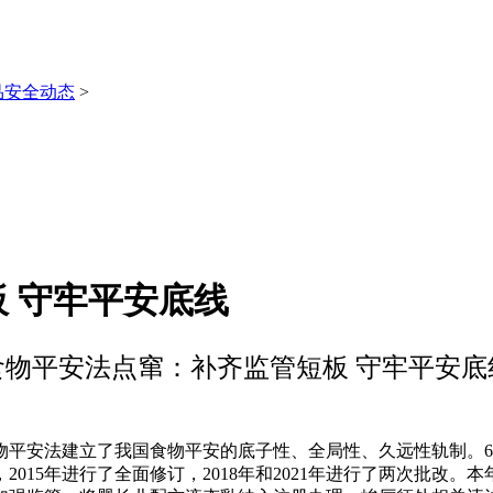
品安全动态
>
 守牢平安底线
食物平安法点窜：补齐监管短板 守牢平安底
安法建立了我国食物平安的底子性、全局性、久远性轨制。6月
2015年进行了全面修订，2018年和2021年进行了两次批