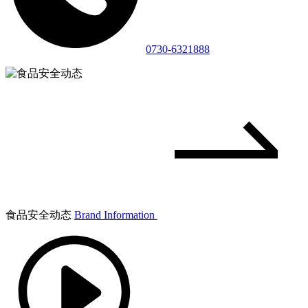
0730-6321888
食品安全动态
Brand Information