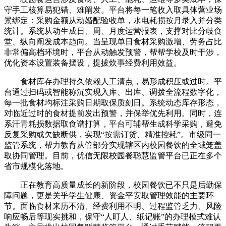
守手工核算易犯错、难阐发。平台将每一笔收入取具体营业场
景绑定：采购金额从动婚配验收单，水电耗损按月录入并分类
统计。系统从动生成日、周、月度运营报表，支撑对比分歧食
堂、纵向阐发成本趋向。当呈现单日食材采购激增、劳务占比
非常偏高档环境时，平台从动触发预警，帮帮学校及时干涉，
优化资本设置装备摆设，提拔炊事经费利用效益。
食材库存办理持久依赖人工清点，易形成积压或过时。平
台通过扫码或智能称沉实现入库、出库、调拨全流程数字化，
每一批食材均标注采购日期取保质刻日。系统动态库存形态，
对临近过时的食材提前发出预警，并保举优先利用。同时，连
系汗青耗损数据取食谱打算，平台可辅帮生成科学采购，避免
反复采购或欠缺断供，实现“按需订货、精准控耗”。市级同一
监管系统，帮力教育从管部分实现辖区内校园餐饮的全域笼盖
取协同管理。目前，优信无限校园餐聪慧监管平台已正在多个
省市规模化落地。
正在教育高质量成长的新阶段，校园餐饮已不只是后勤保
障问题，更是关乎学生健康、资金平安取管理效能的主要环
节。面临食材来历不清、经费利用不明、过程监管乏力、风险
响应畅后等现实挑和，保守“人盯人、纸记账”的办理模式难认