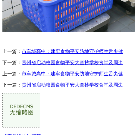
上一篇：
市车城高中：建牢食物平安防地守护师生舌尖健
下一篇：
贵州省启动校园食物平安大查抄学校食堂及周边
上一篇：
市车城高中：建牢食物平安防地守护师生舌尖健
下一篇：
贵州省启动校园食物平安大查抄学校食堂及周边