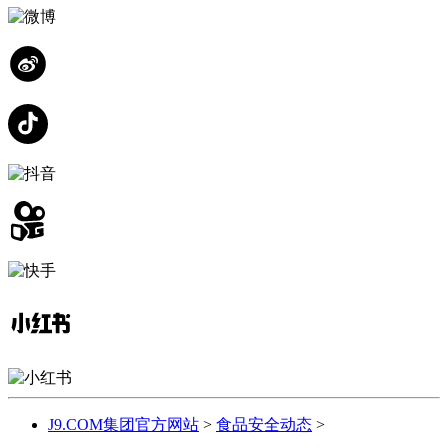
J9.COM集团官方网站
>
食品安全动态
>