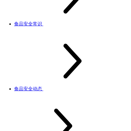
食品安全常识
食品安全动态