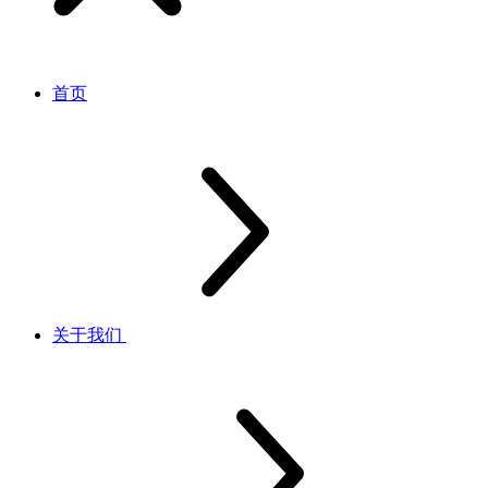
首页
关于我们