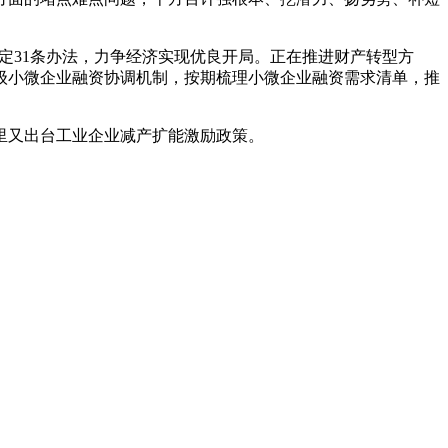
定31条办法，力争经济实现优良开局。正在推进财产转型方
级小微企业融资协调机制，按期梳理小微企业融资需求清单，推
里又出台工业企业减产扩能激励政策。