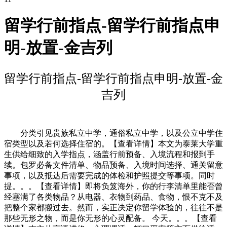
留学行前指点-留学行前指点申
明-放置-金吉列
留学行前指点-留学行前指点申明-放置-金
吉列
分类引见贵族私立中学，通俗私立中学，以及公立中学住
宿类型以及若何选择住宿的。【查看详情】本文为泰莱大学重
生供给细致的入学指点，涵盖行前预备、入境流程和报到手
续。包罗必备文件清单、物品预备、入境时间选择、通关留意
事项，以及抵达后需要完成的体检和护照提交等事项。同时
提。。。【查看详情】即将负笈海外，你的行李清单里能否曾
经塞满了各类物品？从电器、衣物到药品、食物，恨不克不及
把整个家都搬过去。然而，实正决定你留学体验的，往往不是
那些无形之物，而是你无形的心灵配备。 今天。。。【查看