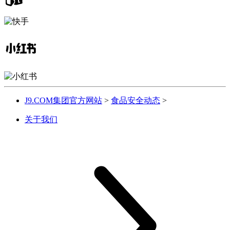
J9.COM集团官方网站
>
食品安全动态
>
关于我们