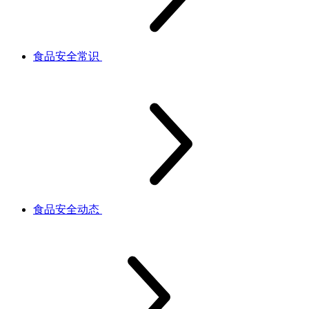
食品安全常识
食品安全动态