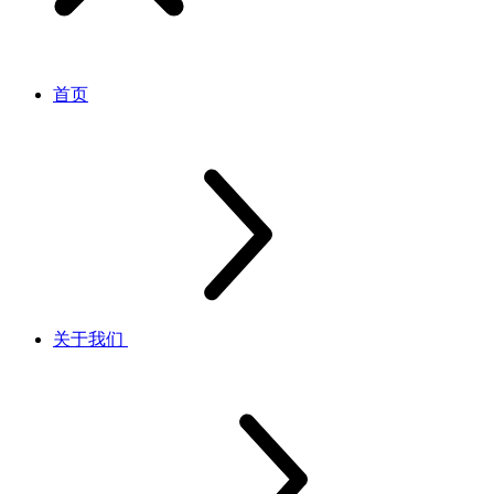
首页
关于我们