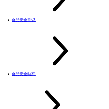
食品安全常识
食品安全动态