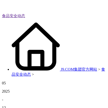
食品安全动态
J9.COM集团官方网站
>
食
品安全动态
>
05
2025
-
12