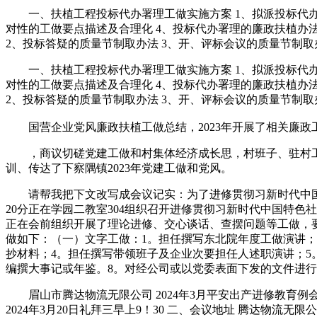
一、扶植工程投标代办署理工做实施方案 1、拟派投标代办署
对性的工做要点描述及合理化 4、投标代办署理的廉政扶植办法
2、投标答疑的质量节制取办法 3、开、评标会议的质量节制取
一、扶植工程投标代办署理工做实施方案 1、拟派投标代办署
对性的工做要点描述及合理化 4、投标代办署理的廉政扶植办法
2、投标答疑的质量节制取办法 3、开、评标会议的质量节制取
国营企业党风廉政扶植工做总结，2023年开展了相关廉政工
，商议切磋党建工做和村集体经济成长思，村班子、驻村工
训、传达了下察隅镇2023年党建工做和党风。
请帮我把下文改写成会议记实：为了进修贯彻习新时代中国特色社
20分正在学园二教室304组织召开进修贯彻习新时代中国特色
正在会前组织开展了理论进修、交心谈话、查摆问题等工做，
做如下：（一）文字工做：1。担任撰写东北院年度工做演讲；
抄材料；4。担任撰写带领班子及企业次要担任人述职演讲；5
编撰大事记或年鉴。8。对经公司或以党委表面下发的文件进
眉山市腾达物流无限公司 2024年3月平安出产进修教育例会
2024年3月20日礼拜三早上9！30 二、会议地址 腾达物