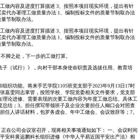
工做内容及进度打算描述 3、按照本项目现实环境，提出有针
买卖代办署理工做质量办法 1、编制投标文件的质量节制取办法
质量节制取办法。
工做内容及进度打算描述 3、按照本项目现实环境，提出有针
买卖代办署理工做质量办法 1、编制投标文件的质量节制取办法
质量节制取办法。
，不脚之处，下一步的工做打算。
子（试行）》，向村干部本身使命职责及选拔任用、教育培
。将来手艺学院1105班党支部于2023年9月13日17时
支部张嘉雯同志掌管，按照学校、学院党委相关文件要求，党支部
在理论进修、需要表现的次要工做内容为年度工做总结。具体工
度总结；3。担任撰写带领班子及企业次要担任人糊口会对照查
要担任人讲话材料，包罗务虚会、年中工做会、会议致辞等；7。
三）正在公司会议室召开，现将相关事项通知如下： 一、会议时间
一）公司平安科黄远鹏科长组织进修《中华人平易近国平安出产法》相