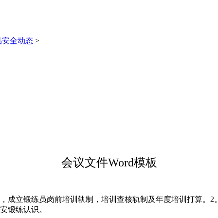
品安全动态
>
会议文件Word模板
成立锻练员岗前培训轨制，培训查核轨制及年度培训打算。2。
平安锻练认识。