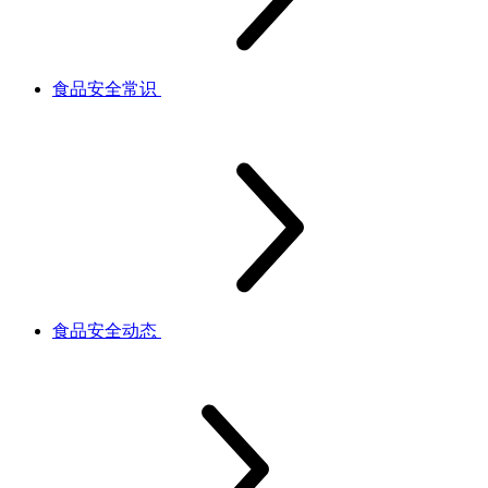
食品安全常识
食品安全动态