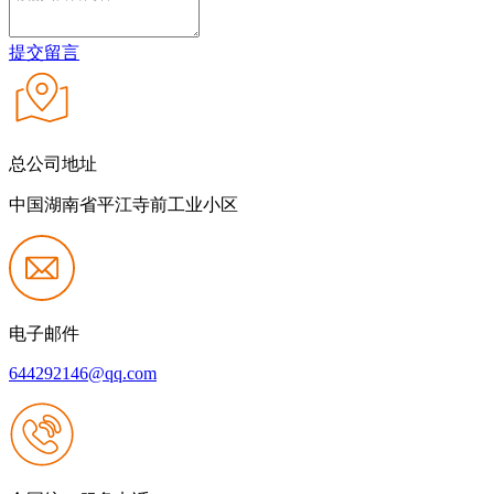
提交留言
总公司地址
中国湖南省平江寺前工业小区
电子邮件
644292146@qq.com