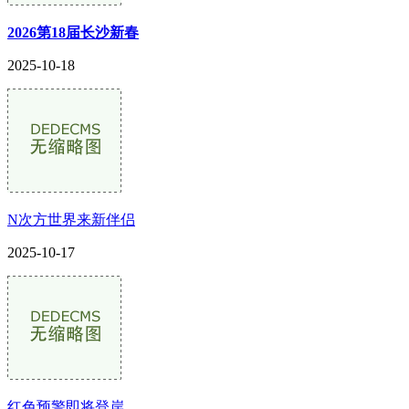
2026第18届长沙新春
2025-10-18
N次方世界来新伴侣
2025-10-17
红色预警即将登岸